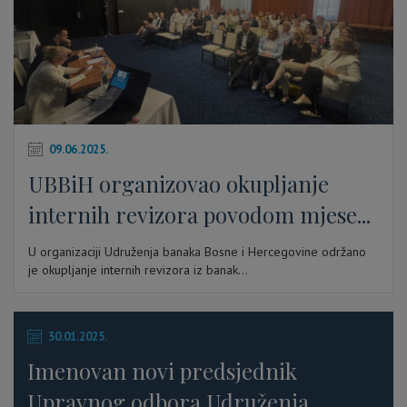
09.06.2025.
UBBiH organizovao okupljanje
internih revizora povodom mjese...
U organizaciji Udruženja banaka Bosne i Hercegovine održano
je okupljanje internih revizora iz banak...
30.01.2025.
Imenovan novi predsjednik
Upravnog odbora Udruženja