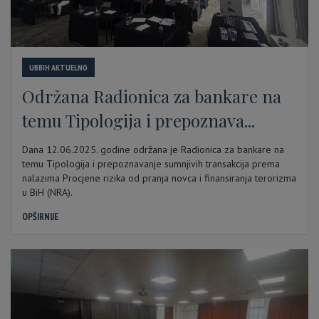
UBBIH AKTUELNO
Održana Radionica za bankare na
temu Tipologija i prepoznava...
Dana 12.06.2025. godine održana je Radionica za bankare na
temu Tipologija i prepoznavanje sumnjivih transakcija prema
nalazima Procjene rizika od pranja novca i finansiranja terorizma
u BiH (NRA).
OPŠIRNIJE