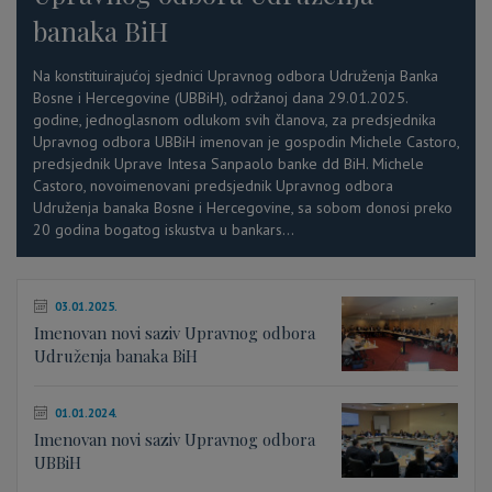
banaka BiH
Na konstituirajućoj sjednici Upravnog odbora Udruženja Banka
Bosne i Hercegovine (UBBiH), održanoj dana 29.01.2025.
godine, jednoglasnom odlukom svih članova, za predsjednika
Upravnog odbora UBBiH imenovan je gospodin Michele Castoro,
predsjednik Uprave Intesa Sanpaolo banke dd BiH. Michele
Castoro, novoimenovani predsjednik Upravnog odbora
Udruženja banaka Bosne i Hercegovine, sa sobom donosi preko
20 godina bogatog iskustva u bankars...
03.01.2025.
Imenovan novi saziv Upravnog odbora
Udruženja banaka BiH
01.01.2024.
Imenovan novi saziv Upravnog odbora
UBBiH