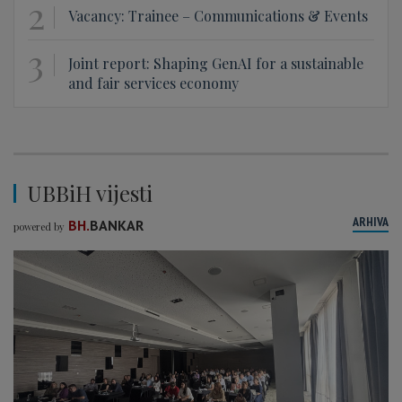
2
Vacancy: Trainee – Communications & Events
3
Joint report: Shaping GenAI for a sustainable
and fair services economy
UBBiH vijesti
ARHIVA
BH.
BANKAR
powered by