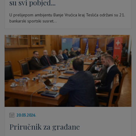
su svi pobjed...
U prelijepom ambijentu Banje Vrućica kraj Teslića održani su 21.
bankarski sportski susret...
20.03.2026.
Priručnik za građane