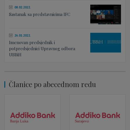
08.02.2022.
Sastanak sa predstavnicima IFC
26.01.2022.
Imenovan predsjednik i
potpredsjednici Upravnog odbora
UBBiH
Članice po abecednom redu