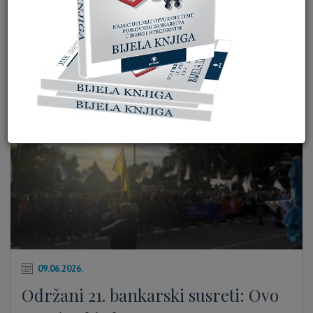
Kratke vijesti
ARHIVA
09.06.2026.
Održani 21. bankarski susreti: Ovo