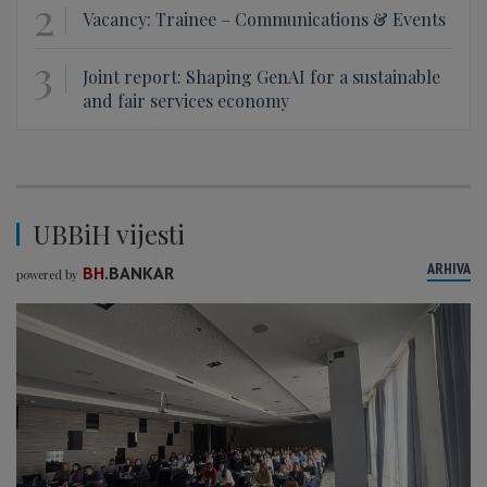
2
Vacancy: Trainee – Communications & Events
3
Joint report: Shaping GenAI for a sustainable
and fair services economy
UBBiH vijesti
ARHIVA
BH.
BANKAR
powered by