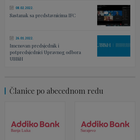
08.02.2022.
Sastanak sa predstavnicima IFC
26.01.2022.
Imenovan predsjednik i
potpredsjednici Upravnog odbora
UBBiH
Članice po abecednom redu