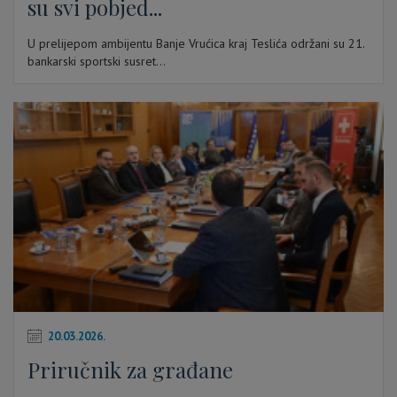
su svi pobjed...
U prelijepom ambijentu Banje Vrućica kraj Teslića održani su 21.
bankarski sportski susret...
20.03.2026.
Priručnik za građane