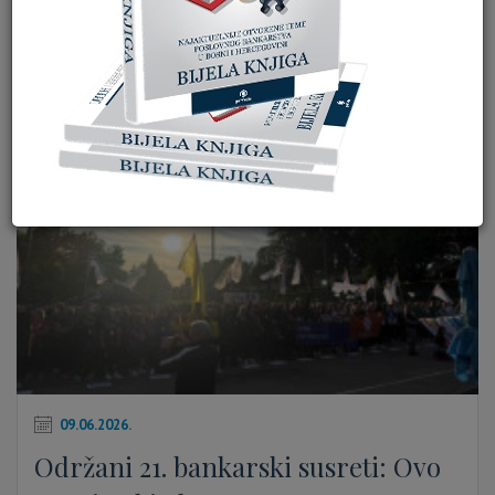
Kratke vijesti
ARHIVA
09.06.2026.
Održani 21. bankarski susreti: Ovo