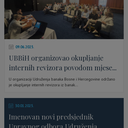
09.06.2025.
UBBiH organizovao okupljanje
internih revizora povodom mjese...
U organizaciji Udruženja banaka Bosne i Hercegovine održano
je okupljanje internih revizora iz banak...
30.01.2025.
Imenovan novi predsjednik
Upravnog odbora Udruženja