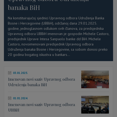
banaka BiH
Na konstituirajućoj sjednici Upravnog odbora Udruženja Banka
Bosne i Hercegovine (UBBiH), održanoj dana 29.01.2025.
godine, jednoglasnom odlukom svih članova, za predsjednika
Upravnog odbora UBBiH imenovan je gospodin Michele Castoro,
predsjednik Uprave Intesa Sanpaolo banke dd BiH. Michele
Castoro, novoimenovani predsjednik Upravnog odbora
Udruženja banaka Bosne i Hercegovine, sa sobom donosi preko
20 godina bogatog iskustva u bankars...
03.01.2025.
Imenovan novi saziv Upravnog odbora
Udruženja banaka BiH
01.01.2024.
Imenovan novi saziv Upravnog odbora
UBBiH