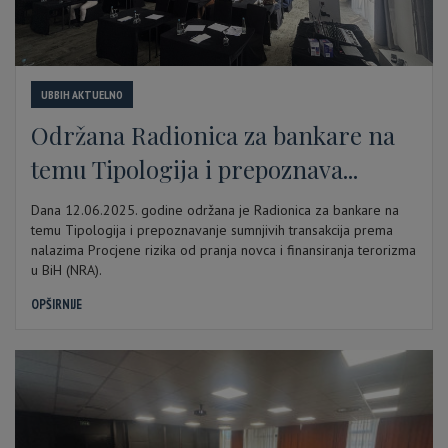
UBBIH AKTUELNO
Održana Radionica za bankare na
temu Tipologija i prepoznava...
Dana 12.06.2025. godine održana je Radionica za bankare na
temu Tipologija i prepoznavanje sumnjivih transakcija prema
nalazima Procjene rizika od pranja novca i finansiranja terorizma
u BiH (NRA).
OPŠIRNIJE