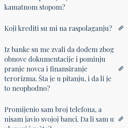
kamatnom stopom?
Koji krediti su mi na raspolaganju?
Iz banke su me zvali da dođem zbog
obnove dokumentacije i pominju
pranje novca i finansiranje
terorizma. Šta je u pitanju, i da li je
to neophodno?
Promijenio sam broj telefona, a
nisam javio svojoj banci. Da li sam u