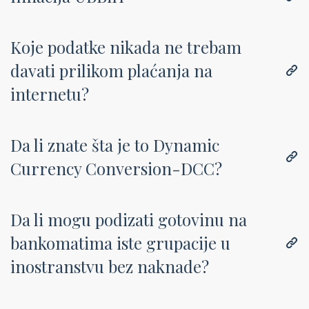
Koje podatke nikada ne trebam
davati prilikom plaćanja na
internetu?
Da li znate šta je to Dynamic
Currency Conversion-DCC?
Da li mogu podizati gotovinu na
bankomatima iste grupacije u
inostranstvu bez naknade?