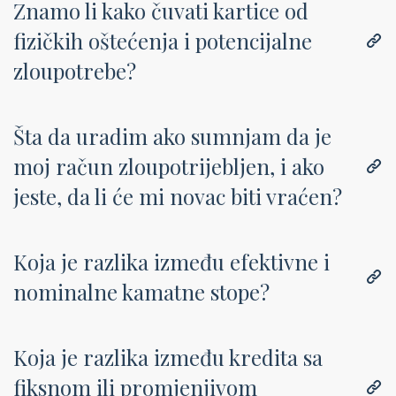
Znamo li kako čuvati kartice od
fizičkih oštećenja i potencijalne
zloupotrebe?
Šta da uradim ako sumnjam da je
moj račun zloupotrijebljen, i ako
jeste, da li će mi novac biti vraćen?
Koja je razlika između efektivne i
nominalne kamatne stope?
Koja je razlika između kredita sa
fiksnom ili promjenjivom