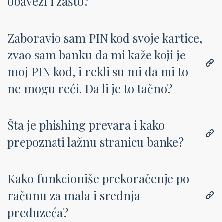
obavezi i zašto?
Zaboravio sam PIN kod svoje kartice,
zvao sam banku da mi kaže koji je
moj PIN kod, i rekli su mi da mi to
ne mogu reći. Da li je to tačno?
Šta je phishing prevara i kako
prepoznati lažnu stranicu banke?
Kako funkcioniše prekoračenje po
računu za mala i srednja
preduzeća?