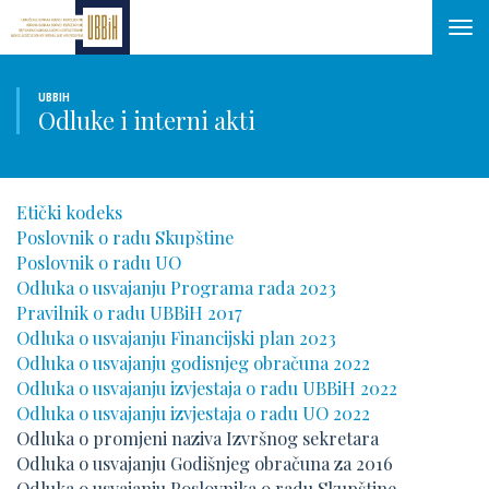
Tog
navi
UBBIH
Odluke i interni akti
Etički kodeks
Poslovnik o radu Skupštine
Poslovnik o radu UO
Odluka o usvajanju Programa rada 2023
Pravilnik o radu UBBiH 2017
Odluka o usvajanju Financijski plan 2023
Odluka o usvajanju godisnjeg obračuna 2022
Odluka o usvajanju izvjestaja o radu UBBiH 2022
Odluka o usvajanju izvjestaja o radu UO 2022
Odluka o promjeni naziva Izvršnog sekretara
Odluka o usvajanju Godišnjeg obračuna za 2016
Odluka o usvajanju Poslovnika o radu Skupštine