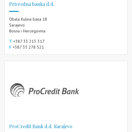
Privredna banka d.d.
Obala Kulina bana 18
Sarajevo
Bosna i Hercegovina
T
+387 33 213 317
F
+387 33 278 521
ProCredit Bank d.d. Sarajevo