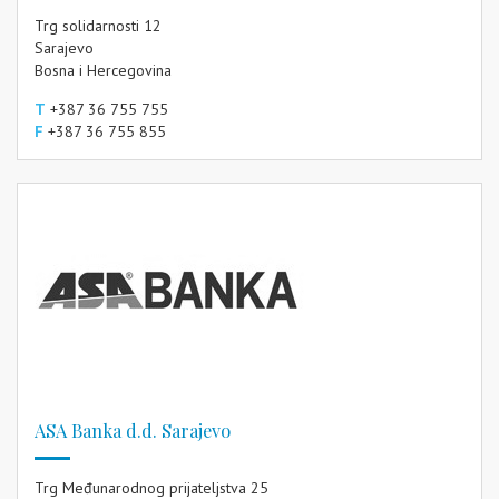
Trg solidarnosti 12
Sarajevo
Bosna i Hercegovina
T
+387 36 755 755
F
+387 36 755 855
ASA Banka d.d. Sarajevo
Trg Međunarodnog prijateljstva 25