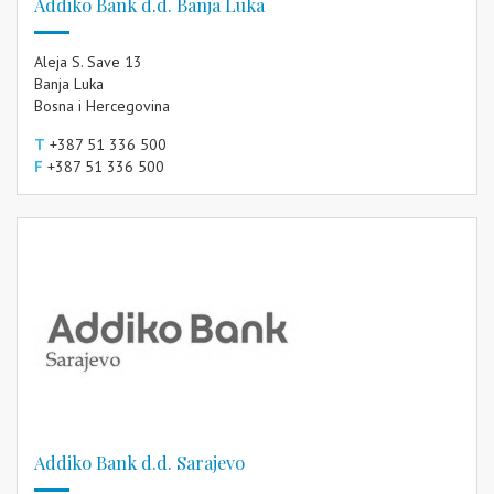
Addiko Bank d.d. Banja Luka
Aleja S. Save 13
Banja Luka
Bosna i Hercegovina
T
+387 51 336 500
F
+387 51 336 500
Addiko Bank d.d. Sarajevo