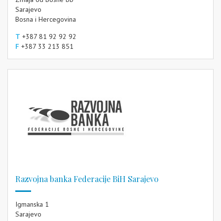
Sarajevo
Bosna i Hercegovina
T
+387 81 92 92 92
F
+387 33 213 851
Razvojna banka Federacije BiH Sarajevo
Igmanska 1
Sarajevo