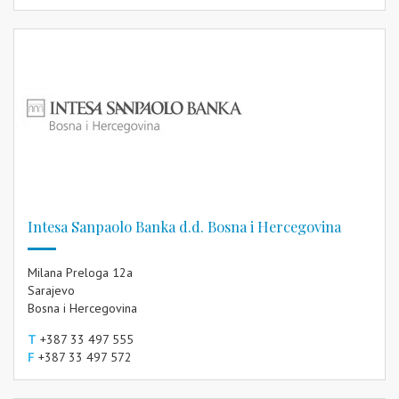
Intesa Sanpaolo Banka d.d. Bosna i Hercegovina
Milana Preloga 12a
Sarajevo
Bosna i Hercegovina
T
+387 33 497 555
F
+387 33 497 572