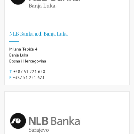
NLB Banka a.d. Banja Luka
Milana Tepića 4
Banja Luka
Bosna i Hercegovina
T
+387 51 221 620
F
+387 51 221 623