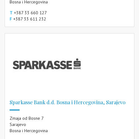
Bosna i Hercegovina
T
+387 33 660 127
F
+387 33 611 232
Sparkasse Bank d.d. Bosna i Hercegovina, Sarajevo
Zmaja od Bosne 7
Sarajevo
Bosna i Hercegovina