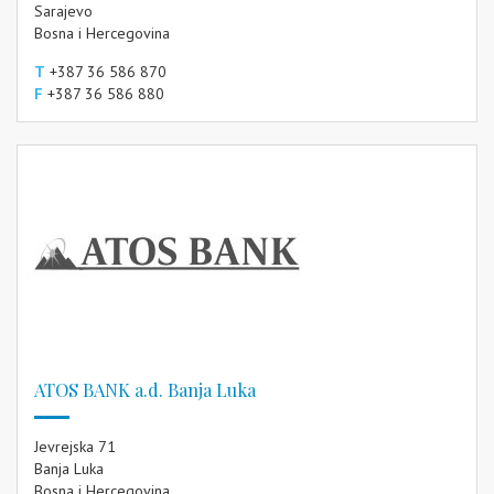
Sarajevo
Bosna i Hercegovina
T
+387 36 586 870
F
+387 36 586 880
ATOS BANK a.d. Banja Luka
Jevrejska 71
Banja Luka
Bosna i Hercegovina