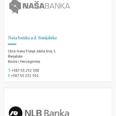
Naša banka a.d. Banjaluka
Ulica Ivana Franje Jukića broj 1.
Banjaluka
Bosna i Hercegovina
T
+387 55 232 300
F
+387 55 232 301