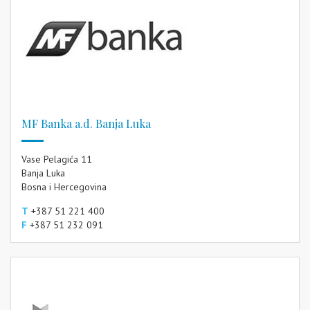
MF Banka a.d. Banja Luka
Vase Pelagića 11
Banja Luka
Bosna i Hercegovina
T
+387 51 221 400
F
+387 51 232 091