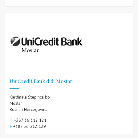
UniCredit Bank d.d. Mostar
Kardinala Stepinca bb
Mostar
Bosna i Hercegovina
T
+387 36 312 121
F
+387 36 312 129