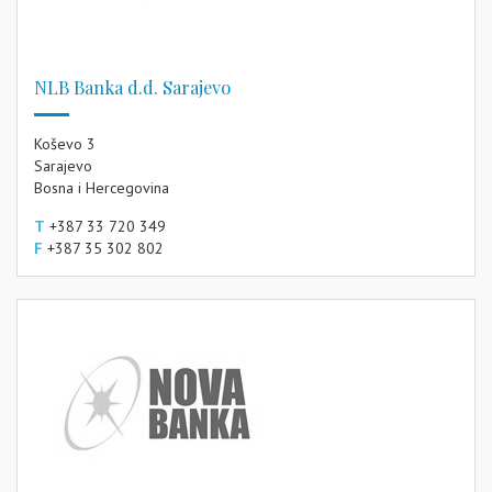
NLB Banka d.d. Sarajevo
Koševo 3
Sarajevo
Bosna i Hercegovina
T
+387 33 720 349
F
+387 35 302 802