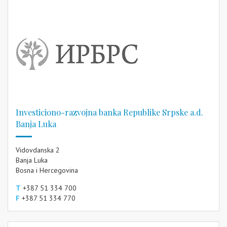
Investiciono-razvojna banka Republike Srpske a.d.
Banja Luka
Vidovdanska 2
Banja Luka
Bosna i Hercegovina
T
+387 51 334 700
F
+387 51 334 770