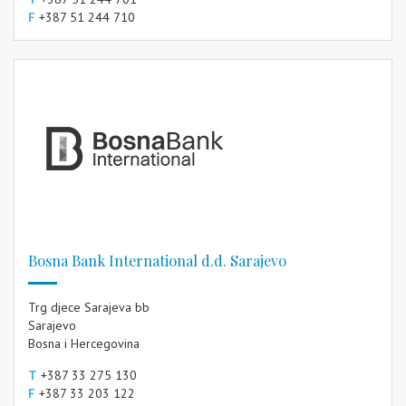
F
+387 51 244 710
Bosna Bank International d.d. Sarajevo
Trg djece Sarajeva bb
Sarajevo
Bosna i Hercegovina
T
+387 33 275 130
F
+387 33 203 122