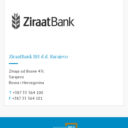
ZiraatBank BH d.d. Sarajevo
Zmaja od Bosne 47c
Sarajevo
Bosna i Hercegovina
T
+387 33 564 100
F
+387 33 564 101