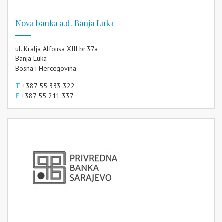
Nova banka a.d. Banja Luka
ul. Kralja Alfonsa XIII br.37a
Banja Luka
Bosna i Hercegovina
T
+387 55 333 322
F
+387 55 211 337