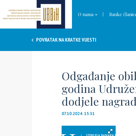
O nama
Banke članic
POVRATAK NA KRATKE VIJESTI
Odgađanje obil
godina Udružen
dodjele nagra
07.10.2024. 15:31