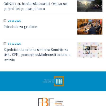
Održani 21. bankarski susreti: Ovo su svi
pobjednici po disciplinama
20.03.2026.
Priručnik za građane
13.02.2026.
Zajednička tematska sjednica Komisije za
risk, SPN, praćenje usklađenosti i internu
reviziju