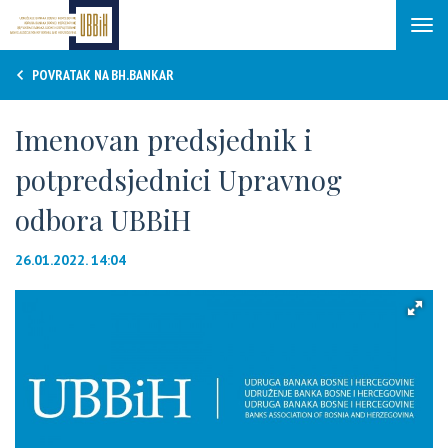
Tog
navi
POVRATAK NA BH.BANKAR
Imenovan predsjednik i
potpredsjednici Upravnog
odbora UBBiH
26.01.2022. 14:04