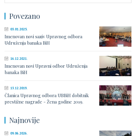
Povezano
03.01.2025.
Imenovan novi saziv Upravnog odbora
Udruženja banaka BiH
16.12.2021.
Imenovan novi Upravni odbor Udruženja
banaka BiH
13.12.2019.
Članica Upravnog odbora UBBiH dobitnik
prestižne nagrade - Žena godine 2019.
Najnovije
09.06.2026.