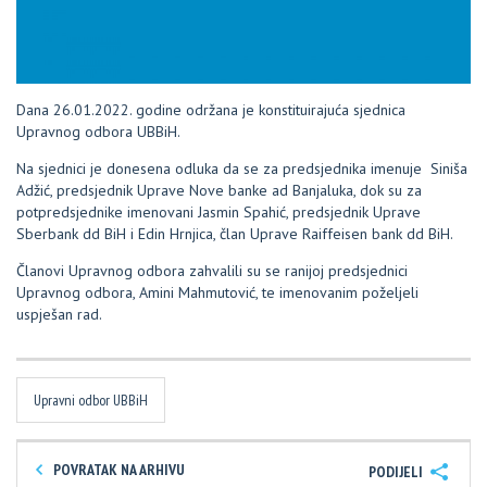
Dana 26.01.2022. godine održana je konstituirajuća sjednica
Upravnog odbora UBBiH.
Na sjednici je donesena odluka da se za predsjednika imenuje Siniša
Adžić, predsjednik Uprave Nove banke ad Banjaluka, dok su za
potpredsjednike imenovani Jasmin Spahić, predsjednik Uprave
Sberbank dd BiH i Edin Hrnjica, član Uprave Raiffeisen bank dd BiH.
Članovi Upravnog odbora zahvalili su se ranijoj predsjednici
Upravnog odbora, Amini Mahmutović, te imenovanim poželjeli
uspješan rad.
Upravni odbor UBBiH
POVRATAK NA ARHIVU
PODIJELI