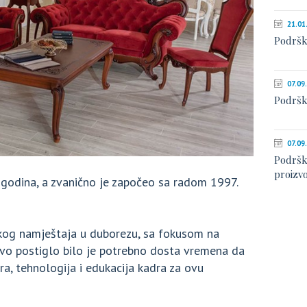
21.01
Podršk
07.09
Podršk
07.09
Podršk
proizv
0 godina, a zvanično je započeo sa radom 1997.
skog namještaja u duborezu, sa fokusom na
ovo postiglo bilo je potrebno dosta vremena da
ra, tehnologija i edukacija kadra za ovu