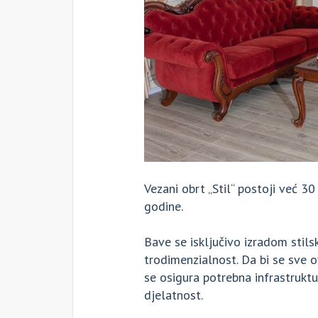
Vezani obrt „Stil“ postoji već 3
godine.
Bave se isključivo izradom stil
trodimenzialnost. Da bi se sve 
se osigura potrebna infrastruktu
djelatnost.