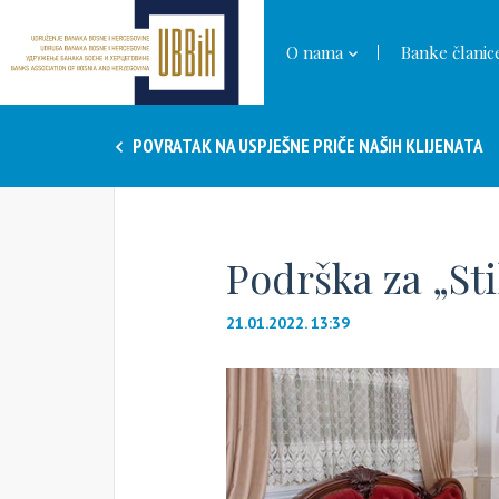
O nama
Banke članic
POVRATAK NA USPJEŠNE PRIČE NAŠIH KLIJENATA
Podrška za „Sti
21.01.2022. 13:39