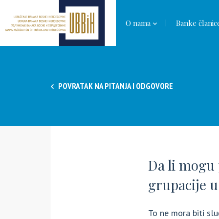
O nama
Banke članic
POVRATAK NA PITANJA I ODGOVORE
Da li mogu 
grupacije 
To ne mora biti slu