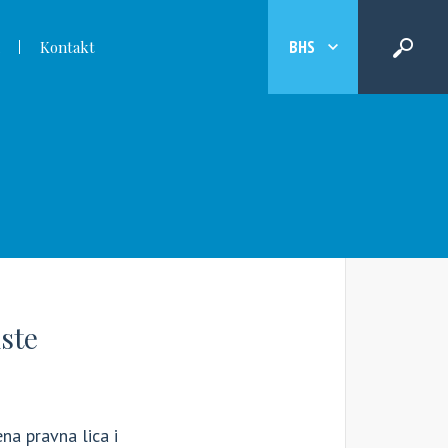
BHS
Kontakt
ste
na pravna lica i