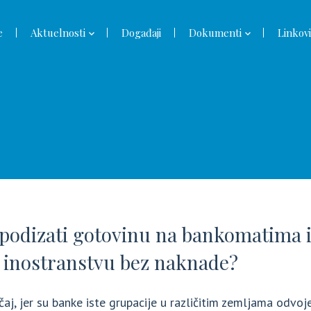
e
Aktuelnosti
Događaji
Dokumenti
Linkovi
podizati gotovinu na bankomatima i
u inostranstvu bez naknade?
čaj, jer su banke iste grupacije u različitim zemljama odvoje