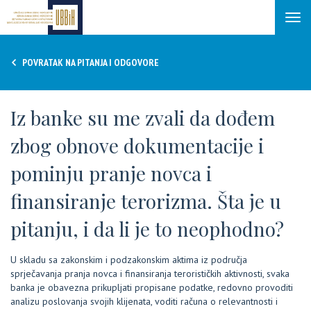
Tog
navi
POVRATAK NA PITANJA I ODGOVORE
Iz banke su me zvali da dođem
zbog obnove dokumentacije i
pominju pranje novca i
finansiranje terorizma. Šta je u
pitanju, i da li je to neophodno?
U skladu sa zakonskim i podzakonskim aktima iz područja
sprječavanja pranja novca i finansiranja terorističkih aktivnosti, svaka
banka je obavezna prikupljati propisane podatke, redovno provoditi
analizu poslovanja svojih klijenata, voditi računa o relevantnosti i