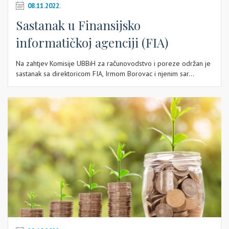
08.11.2022.
Sastanak u Finansijsko
informatičkoj agenciji (FIA)
Na zahtjev Komisije UBBiH za računovodstvo i poreze održan je
sastanak sa direktoricom FIA, Irmom Borovac i njenim sar...