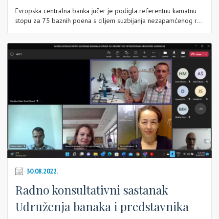
Evropska centralna banka jučer je podigla referentnu kamatnu
stopu za 75 baznih poena s ciljem suzbijanja nezapamćenog r...
30.08.2022.
Radno konsultativni sastanak
Udruženja banaka i predstavnika