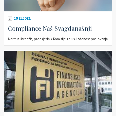
10.11.2022.
Compliance Naš Svagdanašnji
Nermin Ibradžić, predsjednik Komisije za usklađenost poslovanja