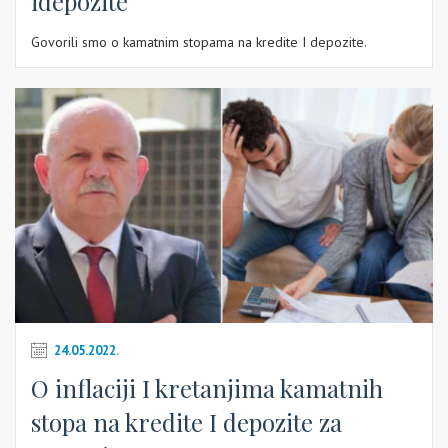
idepozite
Govorili smo o kamatnim stopama na kredite I depozite.
24.05.2022.
O inflaciji I kretanjima kamatnih
stopa na kredite I depozite za