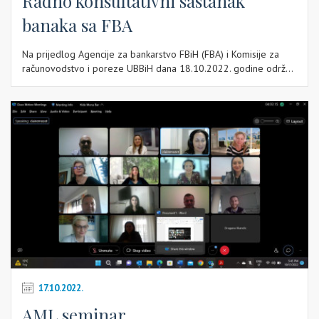
Radno konsultativni sastanak
banaka sa FBA
Na prijedlog Agencije za bankarstvo FBiH (FBA) i Komisije za
računovodstvo i poreze UBBiH dana 18.10.2022. godine održ...
17.10.2022.
AML seminar