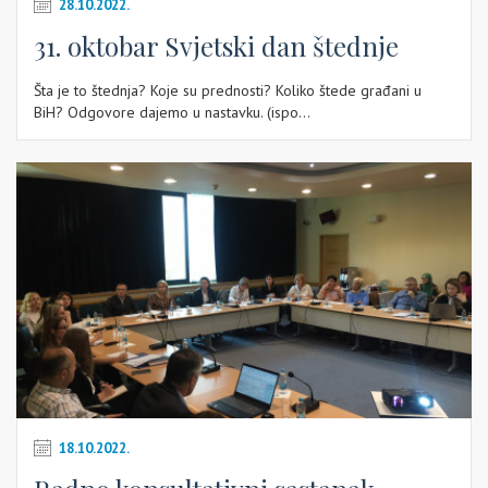
28.10.2022.
31. oktobar Svjetski dan štednje
Šta je to štednja? Koje su prednosti? Koliko štede građani u
BiH? Odgovore dajemo u nastavku. (ispo...
18.10.2022.