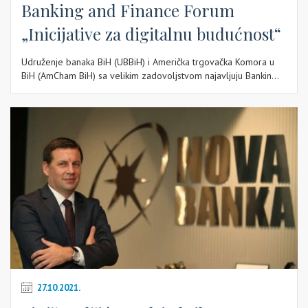
Banking and Finance Forum
„Inicijative za digitalnu budućnost“
Udruženje banaka BiH (UBBiH) i Američka trgovačka Komora u
BiH (AmCham BiH) sa velikim zadovoljstvom najavljuju Bankin...
27.10.2021.