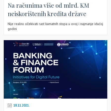
Na računima više od mlrd. KM
neiskorištenih kredita države
Nije realno očekivati rast kamatnih stopa u ovoj i najmanje idućoj
godini
18.11.2021.