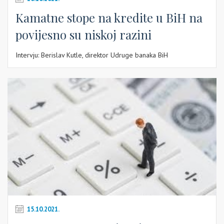
Kamatne stope na kredite u BiH na
povijesno su niskoj razini
Intervju: Berislav Kutle, direktor Udruge banaka BiH
15.10.2021.