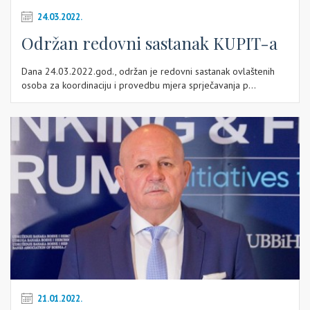
24.03.2022.
Održan redovni sastanak KUPIT-a
Dana 24.03.2022.god., održan je redovni sastanak ovlaštenih
osoba za koordinaciju i provedbu mjera sprječavanja p...
21.01.2022.