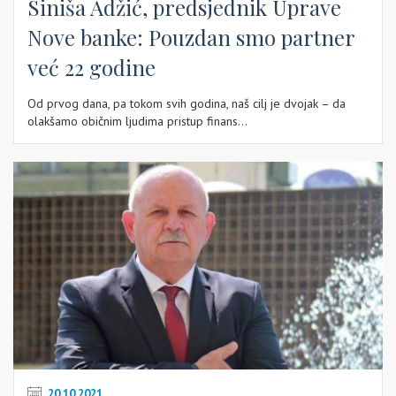
Siniša Adžić, predsjednik Uprave
Nove banke: Pouzdan smo partner
već 22 godine
Od prvog dana, pa tokom svih godina, naš cilj je dvojak – da
olakšamo običnim ljudima pristup finans...
20.10.2021.