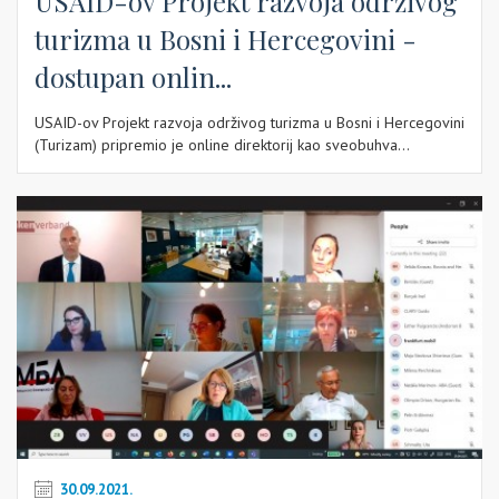
USAID-ov Projekt razvoja održivog
turizma u Bosni i Hercegovini -
dostupan onlin...
USAID-ov Projekt razvoja održivog turizma u Bosni i Hercegovini
(Turizam) pripremio je online direktorij kao sveobuhva...
30.09.2021.