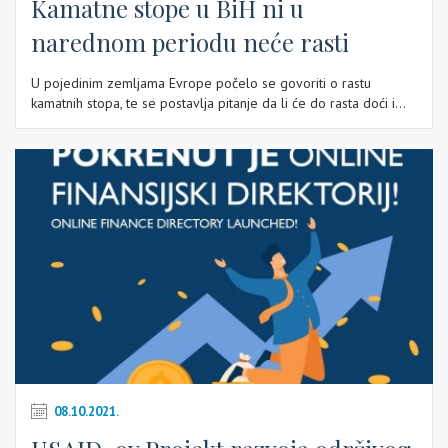
Kamatne stope u BiH ni u
narednom periodu neće rasti
U pojedinim zemljama Evrope počelo se govoriti o rastu
kamatnih stopa, te se postavlja pitanje da li će do rasta doći i...
08.10.2021.