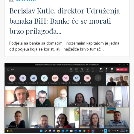
Berislav Kutle, direktor Udruženja
banaka BiH: Banke će se morati
brzo prilagođa...
Podjela na banke sa domaćim i inozemnim kapitalom je jedna
od podjela koja se koristi, ali i najčešće krivo tumač...