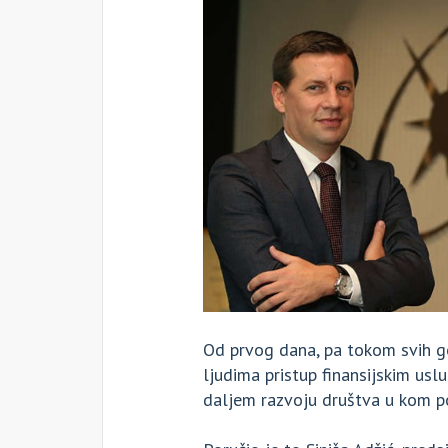
Od prvog dana, pa tokom svih go
ljudima pristup finansijskim usl
daljem razvoju društva u kom p