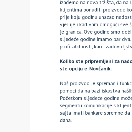
izađemo na nova tržišta, da na 
klijentima ponuditi proizvode k
prije koju godinu unazad nedost
vjeruje i kad vam omogući sve š
je granica. Ove godine smo dobi
sljedeće godine imamo bar dva. 
profitabilnosti, kao i zadovoljstv
Koliko ste pripremljeni za nado
ste opciju e-Novčanik.
Naš proizvod je spreman i funkc
pomoći da na bazi iskustva naših
Početkom sljedeće godine možet
segmentu komunikacije s klijent
sajta imati bankare spremne da 
dana.