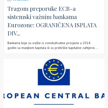
Tragom preporuke ECB-a
sistemski važnim bankama
Eurozone: OGRANIČENA ISPLATA
DIV...
Bankama koje su izašle iz sveobuhvatne procjene u 2014.
godini sa manjkom kapitala ili su prekršile kapitalne zahtjeve,...