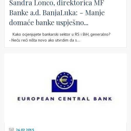
Sandra Lonco, direktorica MF
Banke a.d. BanjaLuka: - Manje
domaće banke uspješno...
Kako ocjenjujete bankarski sektor u RS i BiH, generalno?
- Neću reći ništa novo ako utvrdim da s...
26.02.2015.