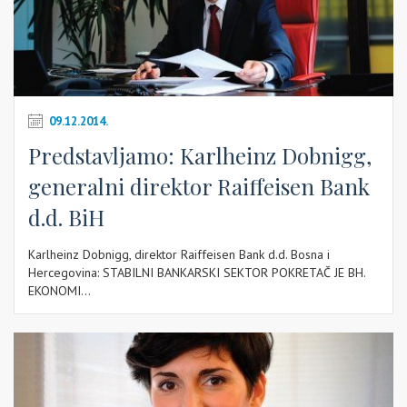
09.12.2014.
Predstavljamo: Karlheinz Dobnigg,
generalni direktor Raiffeisen Bank
d.d. BiH
Karlheinz Dobnigg, direktor Raiffeisen Bank d.d. Bosna i
Hercegovina: STABILNI BANKARSKI SEKTOR POKRETAČ JE BH.
EKONOMI...