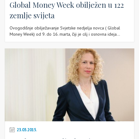
Global Money Week obilježen u 122
zemlje svijeta
Ovogodišnje obilježavanje Svjetske nedjelja novca ( Global
Money Week) od 9. do 16. marta, čiji je cilj i osnovna ideja...
23.03.2015.