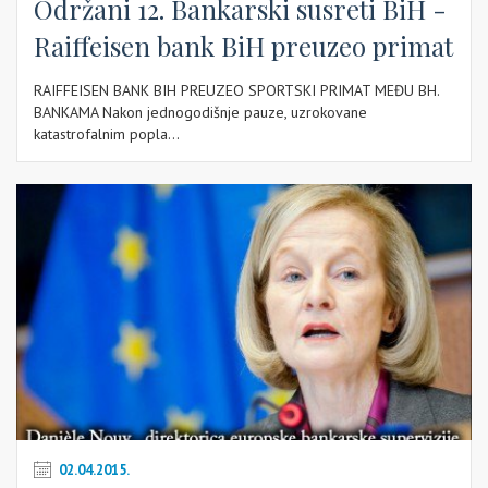
Održani 12. Bankarski susreti BiH -
Raiffeisen bank BiH preuzeo primat
RAIFFEISEN BANK BIH PREUZEO SPORTSKI PRIMAT MEĐU BH.
BANKAMA Nakon jednogodišnje pauze, uzrokovane
katastrofalnim popla...
02.04.2015.