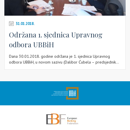
31.01.2018.
Održana 1. sjednica Upravnog
odbora UBBiH
Dana 30.01.2018. godine održana je 1. sjednica Upravnog
odbora UBBiH, u novom sazivu (Dalibor Ćubela – predsjednik...