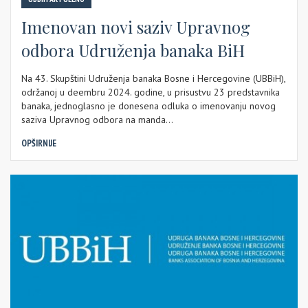
Imenovan novi saziv Upravnog
odbora Udruženja banaka BiH
Na 43. Skupštini Udruženja banaka Bosne i Hercegovine (UBBiH),
održanoj u deembru 2024. godine, u prisustvu 23 predstavnika
banaka, jednoglasno je donesena odluka o imenovanju novog
saziva Upravnog odbora na manda...
OPŠIRNIJE