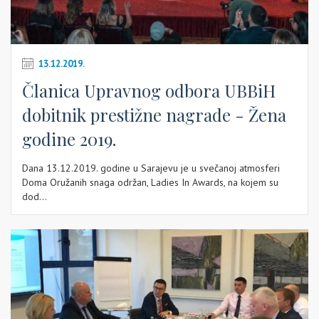
13.12.2019.
Članica Upravnog odbora UBBiH
dobitnik prestižne nagrade - Žena
godine 2019.
Dana 13.12.2019. godine u Sarajevu je u svečanoj atmosferi
Doma Oružanih snaga održan, Ladies In Awards, na kojem su
dod...