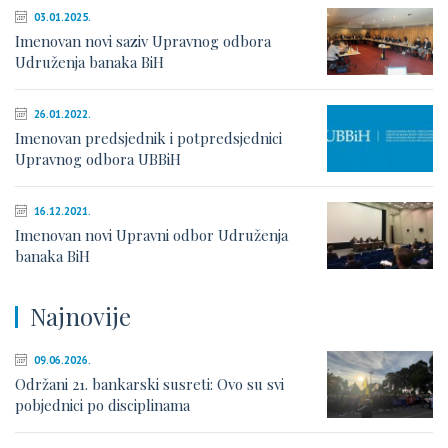
03.01.2025.
Imenovan novi saziv Upravnog odbora
Udruženja banaka BiH
26.01.2022.
Imenovan predsjednik i potpredsjednici
Upravnog odbora UBBiH
16.12.2021.
Imenovan novi Upravni odbor Udruženja
banaka BiH
Najnovije
09.06.2026.
Održani 21. bankarski susreti: Ovo su svi
pobjednici po disciplinama