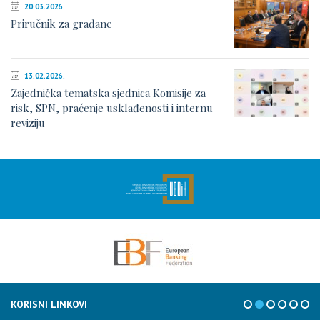
20.03.2026.
Priručnik za građane
13.02.2026.
Zajednička tematska sjednica Komisije za
risk, SPN, praćenje usklađenosti i internu
reviziju
KORISNI LINKOVI