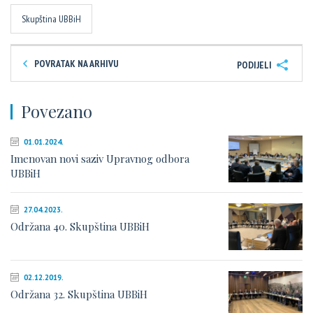
Skupština UBBiH
POVRATAK NA ARHIVU
PODIJELI
Povezano
01.01.2024.
Imenovan novi saziv Upravnog odbora
UBBiH
27.04.2023.
Održana 40. Skupština UBBiH
02.12.2019.
Održana 32. Skupština UBBiH