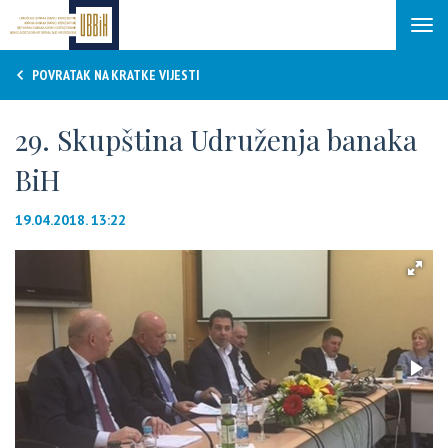
Tog
navi
POVRATAK NA KRATKE VIJESTI
29. Skupština Udruženja banaka
BiH
19.04.2018. 13:22