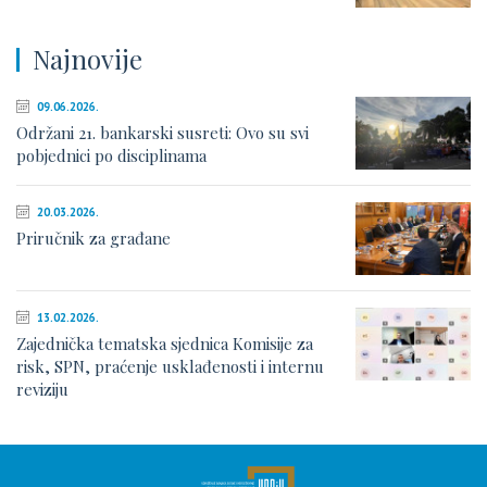
Najnovije
09.06.2026.
Održani 21. bankarski susreti: Ovo su svi
pobjednici po disciplinama
20.03.2026.
Priručnik za građane
13.02.2026.
Zajednička tematska sjednica Komisije za
risk, SPN, praćenje usklađenosti i internu
reviziju