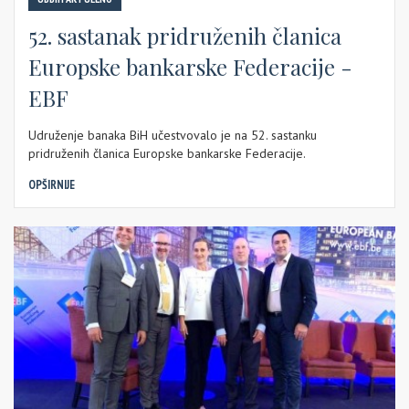
52. sastanak pridruženih članica
Europske bankarske Federacije -
EBF
Udruženje banaka BiH učestvovalo je na 52. sastanku
pridruženih članica Europske bankarske Federacije.
OPŠIRNIJE