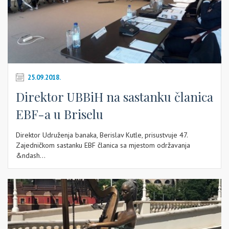
25.09.2018.
Direktor UBBiH na sastanku članica
EBF-a u Briselu
Direktor Udruženja banaka, Berislav Kutle, prisustvuje 47.
Zajedničkom sastanku EBF članica sa mjestom održavanja
&ndash...