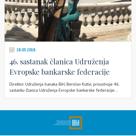
28.05.2018.
46. sastanak članica Udruženja
Evropske bankarske federacije
Direktor Udruženja banaka BiH, Berislav Kutle, prisustvuje 46.
sastanku članica Udruženja Evropske bankarske federacije...