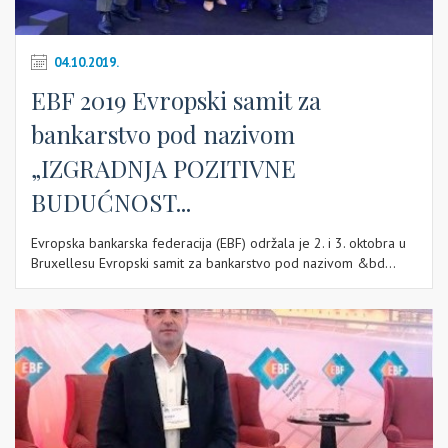
04.10.2019.
EBF 2019 Evropski samit za
bankarstvo pod nazivom
„IZGRADNJA POZITIVNE
BUDUĆNOST...
Evropska bankarska federacija (EBF) održala je 2. i 3. oktobra u
Bruxellesu Evropski samit za bankarstvo pod nazivom &bd...