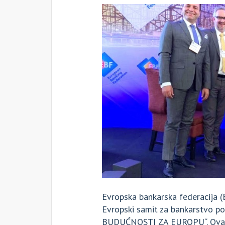
Evropska bankarska federacija (E
Evropski samit za bankarstvo 
BUDUĆNOSTI ZA EUROPU“. Ovaj S