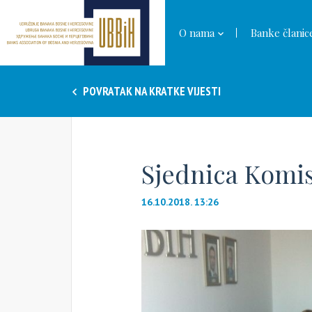
O nama
Banke članic
POVRATAK NA KRATKE VIJESTI
Sjednica Komisi
16.10.2018. 13:26