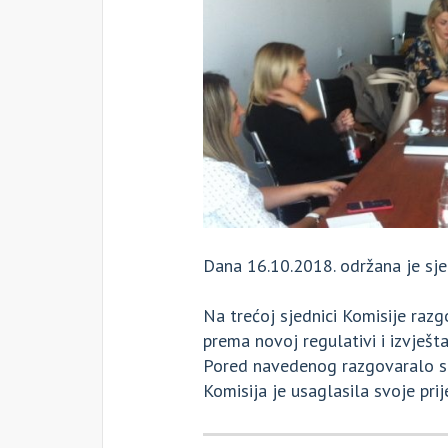
Dana 16.10.2018. održana je sjed
Na trećoj sjednici Komisije raz
prema novoj regulativi i izvješt
Pored navedenog razgovaralo se
Komisija je usaglasila svoje pri