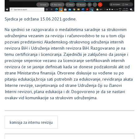
Sjedica je održana 15.06.2021.godine.
Na sjednici se razgovaralo o medalitetima saradnje sa strukovnim
udruženjima vezanim za reviziju i računovodstvo te su u tom cilju
pozvani predstavnici Akademskog-strukovnog udruženja internih
revizora BiH i Udruženja internih revizora BiH. Razgovarano je na
temu certificiranja i licenciranja. Zajednički je zaključeno da jasnije i
preciznije smjernice vezano za licenciranje sertifikovanih internih
revizora će se jasnije definisati kada se donese podzakonski akt od
strane Ministarstva finansija. Otvorene diskusije su vođene su po
pitanju edukacija,broja sati potrebnih za edukovanje, revidiranja akata
Interne revizije, savjetovanja od strane Udruženja čiji su članovi
Interni revizori, plana edukacija i dr. Dogovoreno je da se nastavi
ovakav vid komunikacije sa strukovim udruženjima.
komisija za internu reviziju