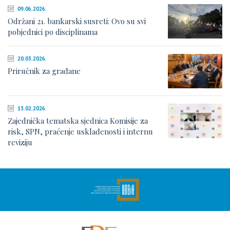
09.06.2026.
Održani 21. bankarski susreti: Ovo su svi
pobjednici po disciplinama
20.03.2026.
Priručnik za građane
13.02.2026.
Zajednička tematska sjednica Komisije za
risk, SPN, praćenje usklađenosti i internu
reviziju