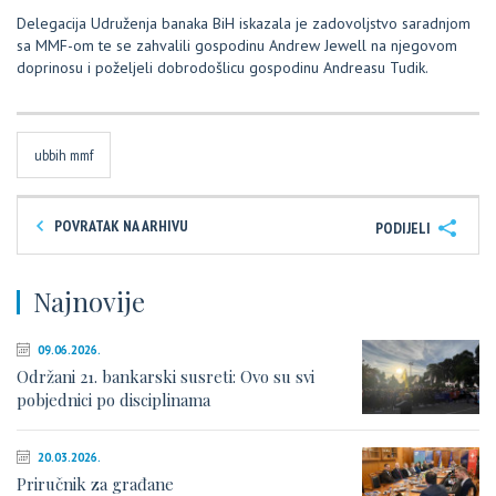
Delegacija Udruženja banaka BiH iskazala je zadovoljstvo saradnjom
sa MMF-om te se zahvalili gospodinu Andrew Jewell na njegovom
doprinosu i poželjeli dobrodošlicu gospodinu Andreasu Tudik.
ubbih mmf
POVRATAK NA ARHIVU
PODIJELI
Najnovije
09.06.2026.
Održani 21. bankarski susreti: Ovo su svi
pobjednici po disciplinama
20.03.2026.
Priručnik za građane