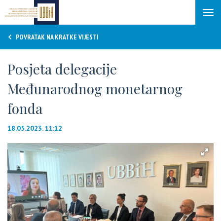
Tog
navi
POVRATAK NA KRATKE VIJESTI
Posjeta delegacije
Međunarodnog monetarnog
fonda
18.05.2023. 11:12