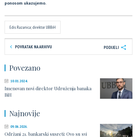
ponosom ukazujemo.
Edis Razanica; direktor UBBiH
POVRATAK NA ARHIVU
PODIJELI
Povezano
10.01.2024.
Imenovan novi direktor Udruženja banaka
BiH
Najnovije
09.06.2026.
Održani 21. bankarski susreti: Ovo su svi