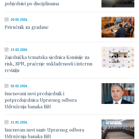
pobjednici po disciplinama
20.03.2026.
Priručnik za građane
13.02.2026.
Zajednička tematska sjednica Komisije za
risk, SPN, praćenje usklađenosti i internu
reviziju
02.02.2026.
Imenovani novi predsjednik i
potpredsjednica Upravnog odbora
Udruženja banaka BiH
21.01.2026.
Imenovan novi saziv Upravnog odbora
Udruženja banaka BiH