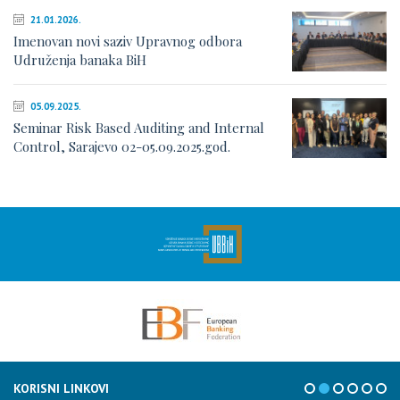
21.01.2026.
Imenovan novi saziv Upravnog odbora
Udruženja banaka BiH
05.09.2025.
Seminar Risk Based Auditing and Internal
Control, Sarajevo 02-05.09.2025.god.
KORISNI LINKOVI