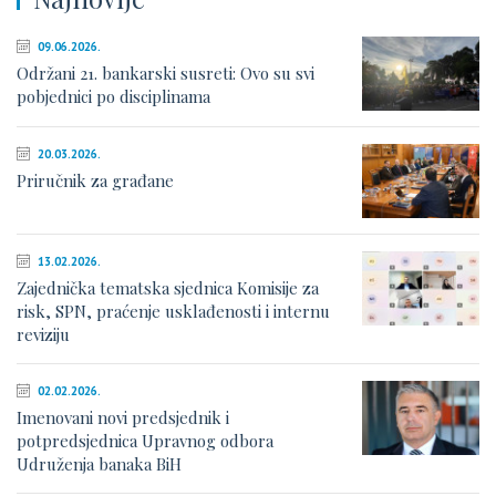
09.06.2026.
Održani 21. bankarski susreti: Ovo su svi
pobjednici po disciplinama
20.03.2026.
Priručnik za građane
13.02.2026.
Zajednička tematska sjednica Komisije za
risk, SPN, praćenje usklađenosti i internu
reviziju
02.02.2026.
Imenovani novi predsjednik i
potpredsjednica Upravnog odbora
Udruženja banaka BiH