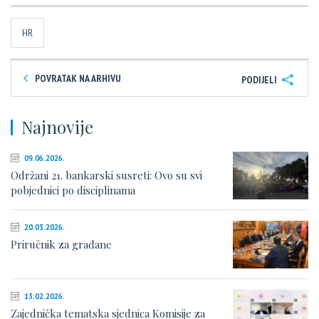
HR
POVRATAK NA ARHIVU
PODIJELI
Najnovije
09.06.2026.
Održani 21. bankarski susreti: Ovo su svi
pobjednici po disciplinama
20.03.2026.
Priručnik za građane
13.02.2026.
Zajednička tematska sjednica Komisije za