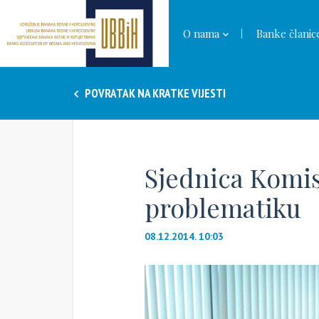
O nama
Banke članic
POVRATAK NA KRATKE VIJESTI
Sjednica Komis
problematiku
08.12.2014. 10:03