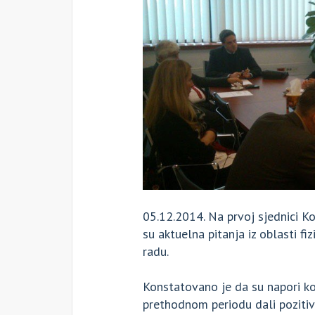
05.12.2014. Na prvoj sjednici K
su aktuelna pitanja iz oblasti fiz
radu.
Konstatovano je da su napori koj
prethodnom periodu dali pozitivn