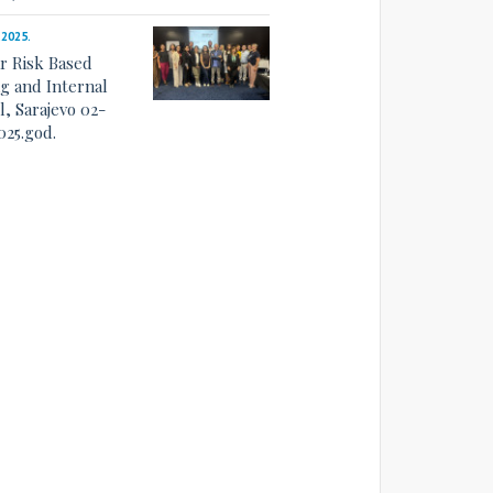
.2025.
r Risk Based
ng and Internal
l, Sarajevo 02-
025.god.