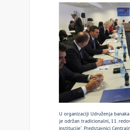
U organizaciji Udruženja banaka
je održan tradicionalni, 11. redo
institucije“. Predstavnici Centr