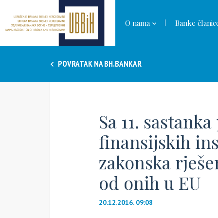
O nama
Banke članic
POVRATAK NA BH.BANKAR
Sa 11. sastanka
finansijskih in
zakonska rješe
od onih u EU
20.12.2016. 09:08