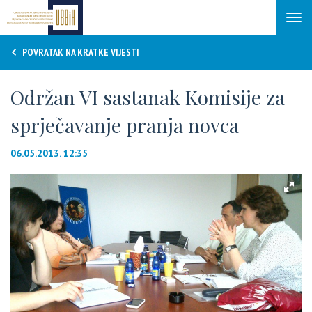
Tog
navi
POVRATAK NA KRATKE VIJESTI
Održan VI sastanak Komisije za
sprječavanje pranja novca
06.05.2013. 12:35