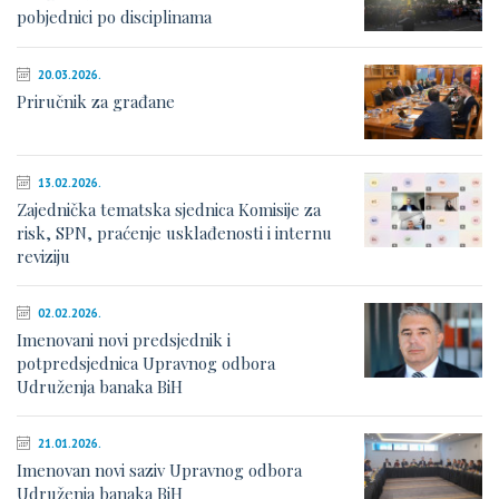
pobjednici po disciplinama
20.03.2026.
Priručnik za građane
13.02.2026.
Zajednička tematska sjednica Komisije za
risk, SPN, praćenje usklađenosti i internu
reviziju
02.02.2026.
Imenovani novi predsjednik i
potpredsjednica Upravnog odbora
Udruženja banaka BiH
21.01.2026.
Imenovan novi saziv Upravnog odbora
Udruženja banaka BiH