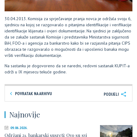
30.04.2013. Komisija za sprječavanje pranja novca je održala svoju 6,
sjednicu na kojoj se razgovaralo o pitanjima identifikacije i verifikacije
identifikacije klijenata i ovjeri dokumentacije. Na sjednici je zaključeno
da se zakaže sastanak Komisije i predstavnika Ministarstva sigurnosti
BiH, FOO-a i agencija za bankarstvo kako bi se razjasnila pitanja CIPS
obrazaca te razgovaralo o mogućnosti da i uposlenici banaka mogu
vršiti verifikaciju dokumentacije.
Na sastanku je dogovoreno da se naredni, redovni sastanak KUPIT-a
održi u IX mjesecu tekuće godine.
POVRATAK NA ARHIVU
PODIJELI
Najnovije
09.06.2026.
Održani 21. bankarski susreti: Ovo su svi