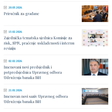
20.03.2026.
Priručnik za građane
13.02.2026.
Zajednička tematska sjednica Komisije za
risk, SPN, praćenje usklađenosti i internu
reviziju
02.02.2026.
Imenovani novi predsjednik i
potpredsjednica Upravnog odbora
Udruženja banaka BiH
21.01.2026.
Imenovan novi saziv Upravnog odbora
Udruženja banaka BiH