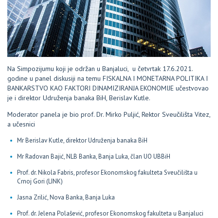
Na Simpozijumu koji je održan u Banjaluci, u četvrtak 17.6.2021.
godine u panel diskusiji na temu FISKALNA I MONETARNA POLITIKA I
BANKARSTVO KAO FAKTORI DINAMIZIRANJA EKONOMIJE učestvovao
je i direktor Udruženja banaka BiH, Berislav Kutle.
Moderator panela je bio prof. Dr. Mirko Puljić, Rektor Sveučilišta Vitez,
a učesnici
Mr Berislav Kutle, direktor Udruženja banaka BiH
Mr Radovan Bajić, NLB Banka, Banja Luka, član UO UBBiH
Prof. dr. Nikola Fabris, profesor Ekonomskog fakulteta Sveučilišta u
Crnoj Gori (LINK)
Jasna Zrilić, Nova Banka, Banja Luka
Prof. dr. Jelena Polašević, profesor Ekonomskog fakulteta u Banjaluci