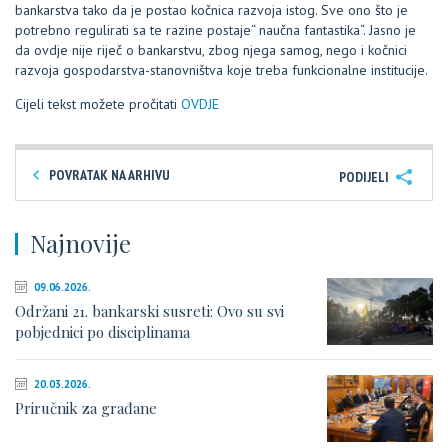
bankarstva tako da je postao kočnica razvoja istog. Sve ono što je
potrebno regulirati sa te razine postaje“ naučna fantastika“. Jasno je
da ovdje nije riječ o bankarstvu, zbog njega samog, nego i kočnici
razvoja gospodarstva-stanovništva koje treba funkcionalne institucije.
Cijeli tekst možete pročitati
OVDJE
POVRATAK NA ARHIVU
PODIJELI
Najnovije
09.06.2026.
Održani 21. bankarski susreti: Ovo su svi
pobjednici po disciplinama
20.03.2026.
Priručnik za građane